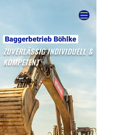
Baggerbetrieb Böhlke
ZUVERLÄSSIG INDIVIDUELL &
KOMPETENT